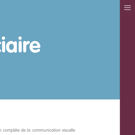
iaire
n complète de la communication visuelle