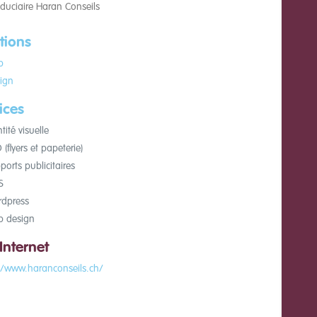
fiduciaire Haran Conseils
tions
b
ign
ices
tité visuelle
(flyers et papeterie)
orts publicitaires
S
dpress
 design
 Internet
//www.haranconseils.ch/